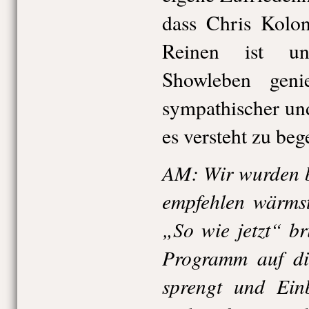
dass Chris Kolon
Reinen ist un
Showleben genie
sympathischer un
es versteht zu beg
AM: Wir wurden b
empfehlen wärmst
„So wie jetzt“ b
Programm auf di
sprengt und Einb