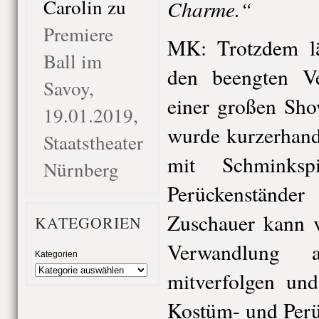
Carolin
zu
Charme.“
Premiere
MK: Trotzdem lä
Ball im
den beengten Ve
Savoy,
einer großen Sho
19.01.2019,
wurde kurzerhand
Staatstheater
mit Schminksp
Nürnberg
Perückenständer
Zuschauer kann v
KATEGORIEN
Verwandlung 
Kategorien
mitverfolgen und
Kostüm- und Perü