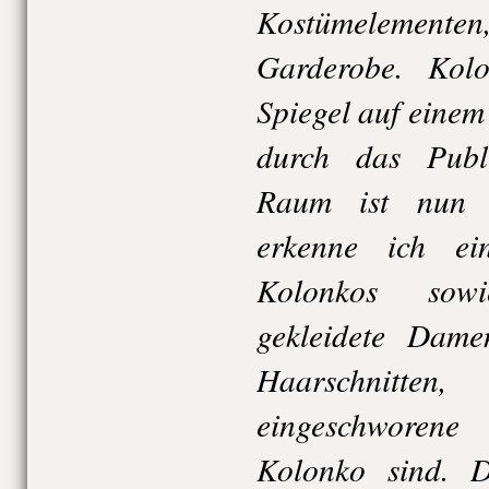
Kostümelementen,
Garderobe. Kolo
Spiegel auf einem
durch das Publ
Raum ist nun z
erkenne ich ei
Kolonkos sow
gekleidete Dame
Haarschnitte
eingeschworen
Kolonko sind. D