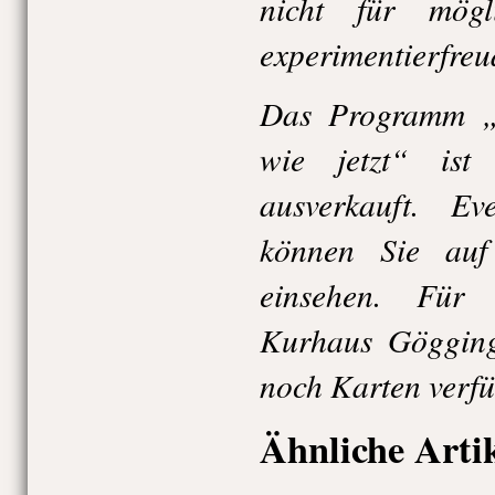
nicht für mögl
experimentierfreu
Das Programm 
wie jetzt“ ist
ausverkauft. Eve
können Sie auf 
einsehen. Für
Kurhaus Gögging
noch Karten verfü
Ähnliche Arti