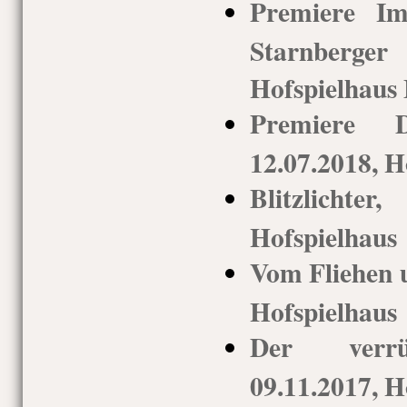
Premiere I
Starnberge
Hofspielhaus
Premiere D
12.07.2018, H
Blitzlich
Hofspielhaus
Vom Fliehen u
Hofspielhaus
Der verrü
09.11.2017, H