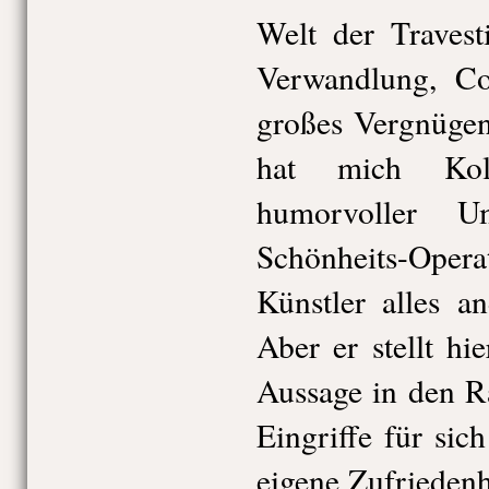
Welt der Travest
Verwandlung, C
großes Vergnügen
hat mich Kol
humorvoller 
Schönheits-Ope
Künstler alles an
Aber er stellt hi
Aussage in den R
Eingriffe für sic
eigene Zufriedenh