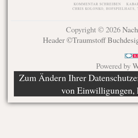
KOMMENTAR SCHREIBEN
KABA
CHRIS KOLONKO
,
HOFSPIELHAUS
,
Copyright © 2026
Nach
Header ©Traumstoff Buchdesi
Powered by
W
Zum Ändern Ihrer Datenschutzein
von Einwilligungen, 