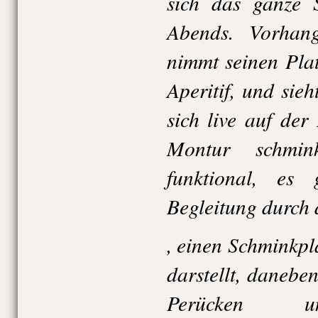
sich das ganze 
Abends. Vorhan
nimmt seinen Plat
Aperitif, und sie
sich live auf der
Montur schmin
funktional, es
Begleitung durch 
, einen Schminkpl
darstellt, daneb
Perücken un