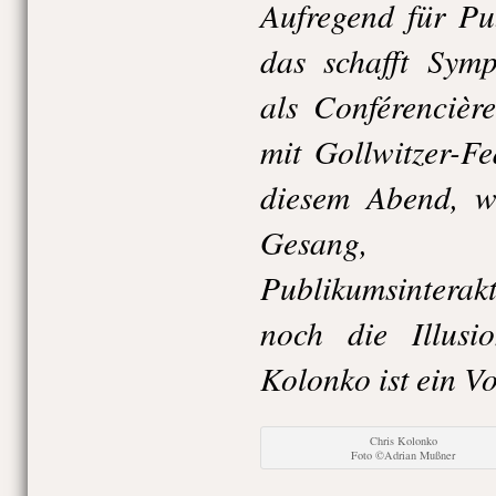
Aufregend für Pu
das schafft Symp
als Conférencièr
mit Gollwitzer-F
diesem Abend, wa
Gesang, 
Publikumsinterakt
noch die Illusi
Kolonko ist ein Vo
Chris Kolonko
Foto ©Adrian Mußner