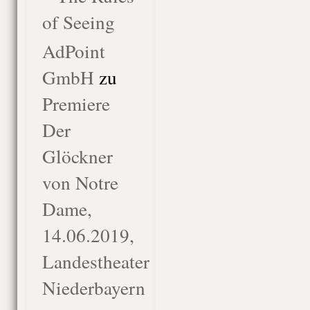
of Seeing
AdPoint
GmbH
zu
Premiere
Der
Glöckner
von Notre
Dame,
14.06.2019,
Landestheater
Niederbayern