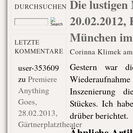
Die lustigen
DURCHSUCHEN
20.02.2012,
München im
LETZTE
KOMMENTARE
Corinna Klimek am 
Gestern war di
user-353609
Wiederaufna
zu
Premiere
Anything
Inszenierung die
Goes,
Stückes. Ich ha
28.02.2013,
drüber berichtet.
Gärtnerplatztheater
Ähnliche Arti