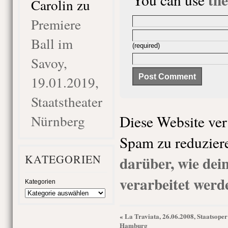
Carolin
zu
Premiere
Ball im
(required)
Savoy,
19.01.2019,
Staatstheater
Nürnberg
Diese Website ve
Spam zu reduzier
KATEGORIEN
darüber, wie de
verarbeitet werd
Kategorien
La Traviata, 26.06.2008, Staatsoper
«
Hamburg