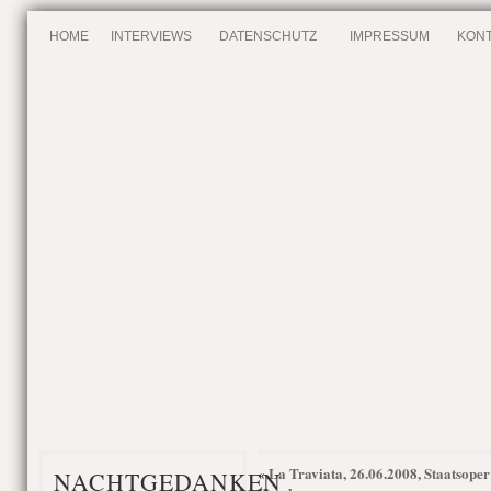
HOME
INTERVIEWS
DATENSCHUTZ
IMPRESSUM
KONT
La Traviata, 26.06.2008, Staatsoper
«
NACHTGEDANKEN