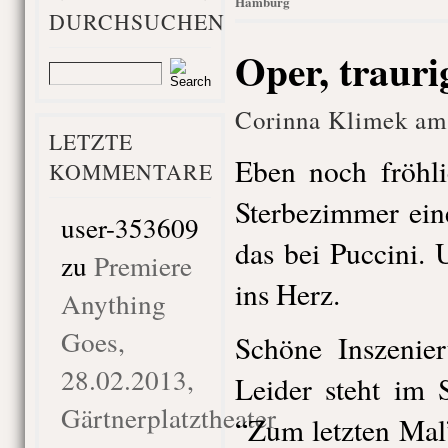
Hamburg
DURCHSUCHEN
Oper, trauri
Corinna Klimek am 
LETZTE
Eben noch fröhl
KOMMENTARE
Sterbezimmer ein
user-353609
das bei Puccini. U
zu
Premiere
ins Herz.
Anything
Goes,
Schöne Inszenier
28.02.2013,
Leider steht im 
Gärtnerplatztheater
“Zum letzten Mal”