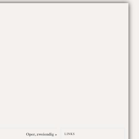
Oper, zweiendig
»
LINKS