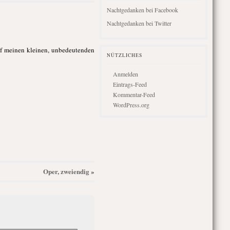
Nachtgedanken bei Facebook
Nachtgedanken bei Twitter
uf meinen kleinen, unbedeutenden
NÜTZLICHES
Anmelden
Eintrags-Feed
Kommentar-Feed
WordPress.org
Oper, zweiendig
»