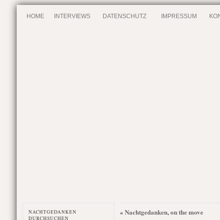
HOME
INTERVIEWS
DATENSCHUTZ
IMPRESSUM
KO
Nachtgedanken, on the move
«
NACHTGEDANKEN
DURCHSUCHEN