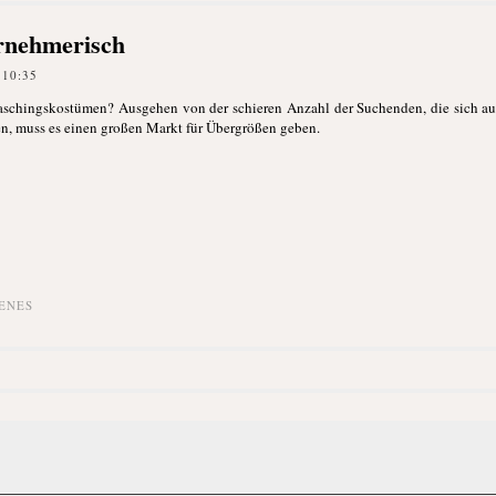
rnehmerisch
 10:35
Faschingskostümen? Ausgehen von der schieren Anzahl der Suchenden, die sich a
ben, muss es einen großen Markt für Übergrößen geben.
ENES