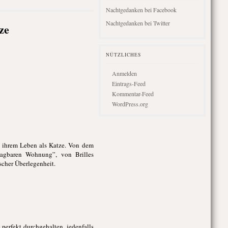
Nachtgedanken bei Facebook
Nachtgedanken bei Twitter
ze
NÜTZLICHES
Anmelden
Eintrags-Feed
Kommentar-Feed
WordPress.org
us ihrem Leben als Katze. Von dem
agbaren Wohnung”, von Brilles
scher Überlegenheit.
 perfekt durchgehalten, jedenfalls