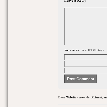
Leave a Reply
these HTML tags
You can use
Diese Website verwendet Akismet, um