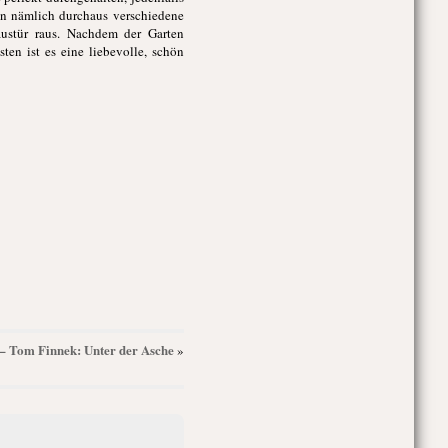
ben nämlich durchaus verschiedene
austür raus. Nachdem der Garten
ten ist es eine liebevolle, schön
3 – Tom Finnek: Unter der Asche
»