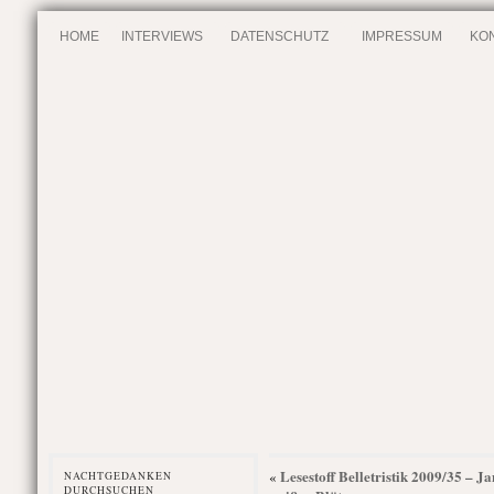
HOME
INTERVIEWS
DATENSCHUTZ
IMPRESSUM
KO
Lesestoff Belletristik 2009/35 – J
«
NACHTGEDANKEN
DURCHSUCHEN