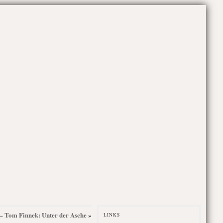
3 – Tom Finnek: Unter der Asche
»
LINKS