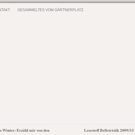
NTAKT
GESAMMELTES VOM GÄRTNERPLATZ
an Winter: Erzähl mir von den
Lesestoff Belletristik 2009/3