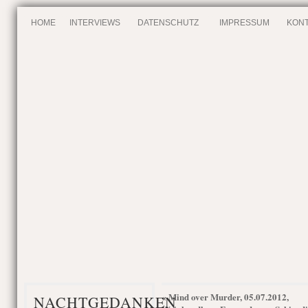
HOME
INTERVIEWS
DATENSCHUTZ
IMPRESSUM
KONT
Mind over Murder, 05.07.2012,
«
NACHTGEDANKEN