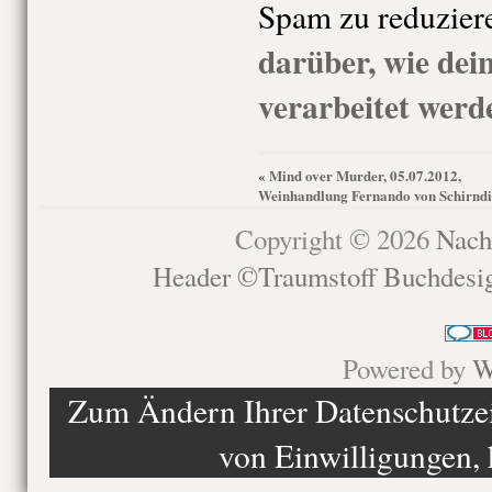
Spam zu reduzier
darüber, wie de
verarbeitet werd
Mind over Murder, 05.07.2012,
«
Weinhandlung Fernando von Schirnd
Copyright © 2026
Nach
Header ©Traumstoff Buchdesi
Powered by
W
Zum Ändern Ihrer Datenschutzein
von Einwilligungen, 