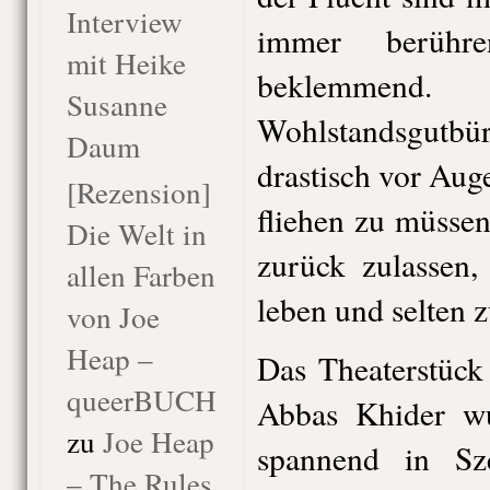
Interview
immer berühr
mit Heike
beklemmend
Susanne
Wohlstandsgutb
Daum
drastisch vor Auge
[Rezension]
fliehen zu müssen
Die Welt in
zurück zulassen,
allen Farben
leben und selten
von Joe
Heap –
Das Theaterstüc
queerBUCH
Abbas Khider w
zu
Joe Heap
spannend in Sz
– The Rules