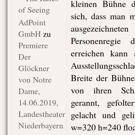
kleinen Bühne de
of Seeing
sich, dass man m
AdPoint
ausgezeichneten 
GmbH
zu
Personenregie 
Premiere
erreichen kann 
Der
Ausstellungsschla
Glöckner
Breite der Bühne
von Notre
von ihren Sch
Dame,
gerannt, gefolter
14.06.2019,
Landestheater
gelacht und geli
Niederbayern
w=320 h=240 floa