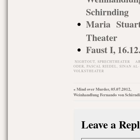
Schirnding
Maria Stuart
Theater
Faust I, 16.1
NIGHTOUT,
SPRECHTHEATER
AB
ODER
,
PASCAL RIEDEL
,
SINAN AL-
VOLKSTHEATER
Mind over Murder, 05.07.2012,
«
Weinhandlung Fernando von Schirnd
Leave a Repl