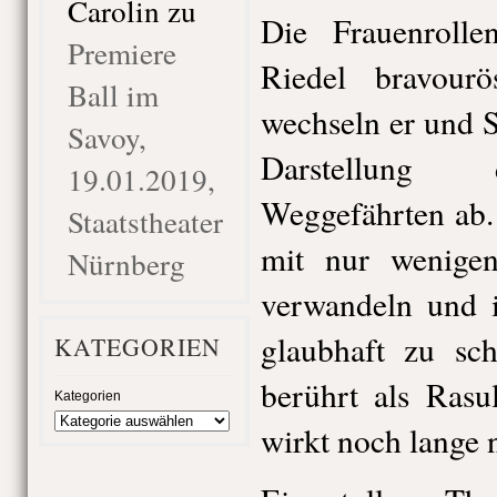
Carolin
zu
Die Frauenroll
Premiere
Riedel bravourös
Ball im
wechseln er und S
Savoy,
Darstellung 
19.01.2019,
Weggefährten ab. 
Staatstheater
mit nur wenigen
Nürnberg
verwandeln und i
glaubhaft zu sch
KATEGORIEN
berührt als Rasul
Kategorien
wirkt noch lange 