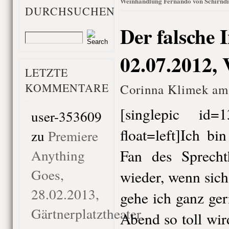
Weinhandlung Fernando von Schirnd
DURCHSUCHEN
Der falsche I
02.07.2012, 
LETZTE
KOMMENTARE
Corinna Klimek am 
[singlepic id
user-353609
float=left]Ich bi
zu
Premiere
Anything
Fan des Sprecht
Goes,
wieder, wenn sich
28.02.2013,
gehe ich ganz ge
Gärtnerplatztheater
Abend so toll wir