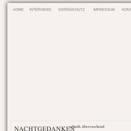
HOME
INTERVIEWS
DATENSCHUTZ
IMPRESSUM
KONT
Stadt, überraschend
«
NACHTGEDANKEN