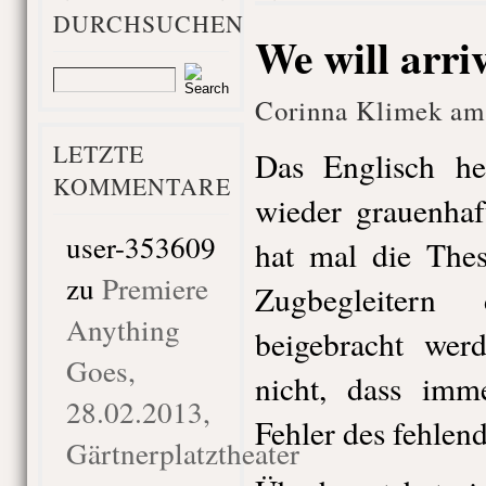
DURCHSUCHEN
We will arr
Corinna Klimek am 
LETZTE
Das Englisch h
KOMMENTARE
wieder grauenhaf
user-353609
hat mal die Thes
zu
Premiere
Zugbegleitern
Anything
beigebracht werd
Goes,
nicht, dass imm
28.02.2013,
Fehler des fehlend
Gärtnerplatztheater