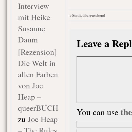
Interview
mit Heike
Stadt, überraschend
«
Susanne
Daum
Leave a Repl
[Rezension]
Die Welt in
allen Farben
von Joe
Heap –
queerBUCH
th
You can use
zu
Joe Heap
– The Rules