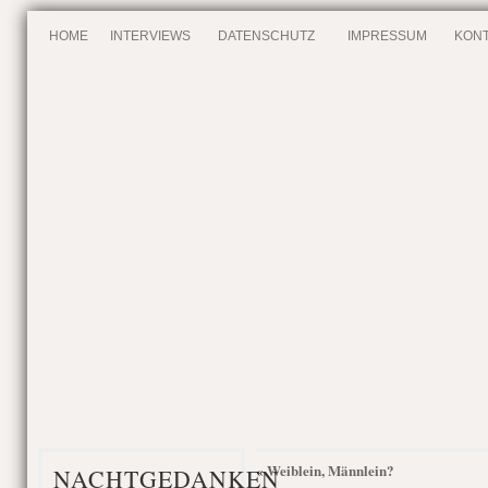
HOME
INTERVIEWS
DATENSCHUTZ
IMPRESSUM
KONT
Weiblein, Männlein?
«
NACHTGEDANKEN