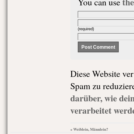
th
You can use
(required)
Diese Website ve
Spam zu reduzier
darüber, wie de
verarbeitet werd
Weiblein, Männlein?
«