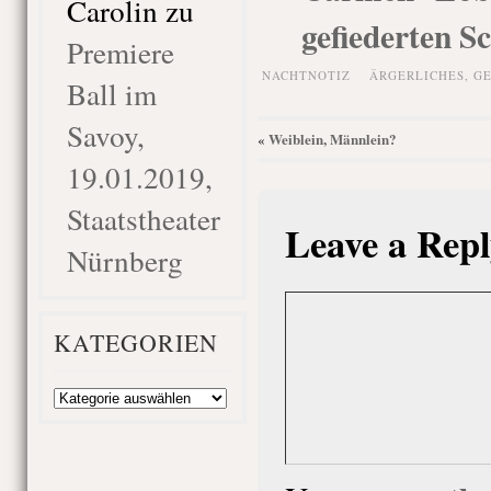
Carolin
zu
gefiederten S
Premiere
NACHTNOTIZ
ÄRGERLICHES
,
GE
Ball im
Savoy,
Weiblein, Männlein?
«
19.01.2019,
Staatstheater
Leave a Repl
Nürnberg
KATEGORIEN
Kategorien