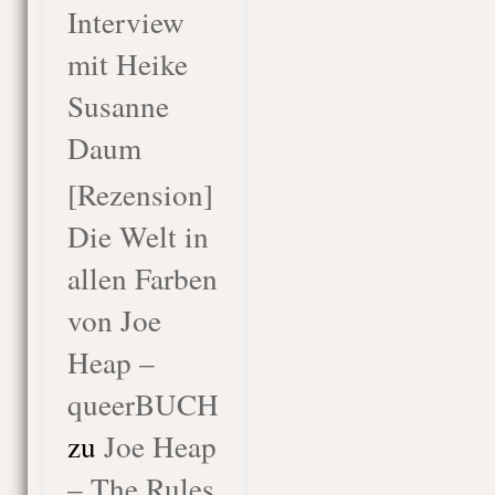
Interview
mit Heike
Susanne
Daum
[Rezension]
Die Welt in
allen Farben
von Joe
Heap –
queerBUCH
zu
Joe Heap
– The Rules