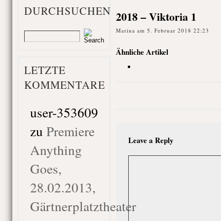
DURCHSUCHEN
2018 – Viktoria 1
Marina am 5. Februar 2018 22:23
Ähnliche Artikel
LETZTE
KOMMENTARE
user-353609
zu
Premiere
Leave a Reply
Anything
Goes,
28.02.2013,
Gärtnerplatztheater