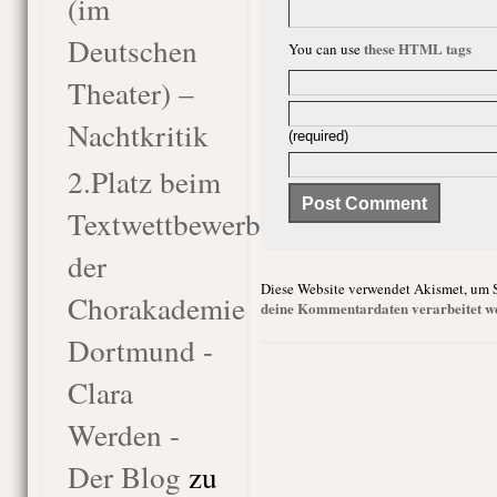
(im
Deutschen
these HTML tags
You can use
Theater) –
Nachtkritik
(required)
2.Platz beim
Textwettbewerb
der
Diese Website verwendet Akismet, um 
Chorakademie
deine Kommentardaten verarbeitet w
Dortmund -
Clara
Werden -
Der Blog
zu