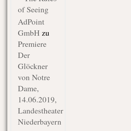
of Seeing
AdPoint
GmbH
zu
Premiere
Der
Glöckner
von Notre
Dame,
14.06.2019,
Landestheater
Niederbayern