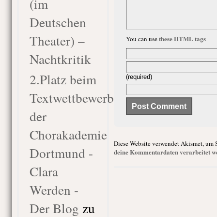
(im
Deutschen
Theater) –
these HTML tags
You can use
Nachtkritik
2.Platz beim
(required)
Textwettbewerb
der
Chorakademie
Diese Website verwendet Akismet, um 
Dortmund -
deine Kommentardaten verarbeitet w
Clara
Werden -
Der Blog
zu