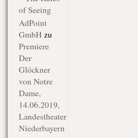
of Seeing
AdPoint
GmbH
zu
Premiere
Der
Glöckner
von Notre
Dame,
14.06.2019,
Landestheater
Niederbayern