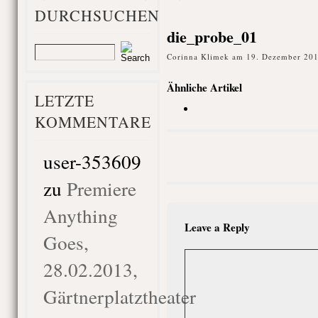
DURCHSUCHEN
die_probe_01
Corinna Klimek am 19. Dezember 201
Ähnliche Artikel
LETZTE
KOMMENTARE
user-353609
zu
Premiere
Anything
Leave a Reply
Goes,
28.02.2013,
Gärtnerplatztheater