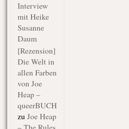
Interview
mit Heike
Susanne
Daum
[Rezension]
Die Welt in
allen Farben
von Joe
Heap –
queerBUCH
zu
Joe Heap
– The Rules