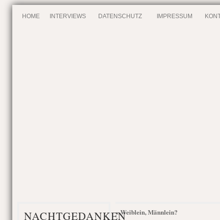
HOME
INTERVIEWS
DATENSCHUTZ
IMPRESSUM
KONT
Weiblein, Männlein?
«
NACHTGEDANKEN