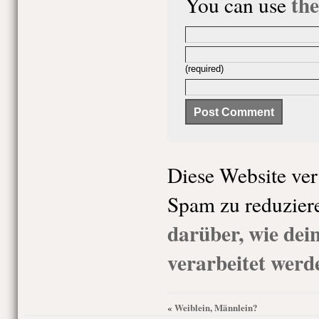
th
You can use
(required)
Diese Website ve
Spam zu reduzier
darüber, wie de
verarbeitet werd
Weiblein, Männlein?
«