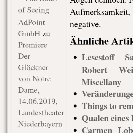
of Seeing
Aufmerksamkeit,
AdPoint
negative.
GmbH
zu
Ähnliche Arti
Premiere
Der
Lesestoff 
Glöckner
Robert We
von Notre
Miscellany
Dame,
Veränderunge
14.06.2019,
Things to re
Landestheater
Qualen eines 
Niederbayern
Carmen Lob