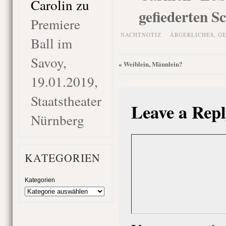
Carolin
zu
gefiederten S
Premiere
NACHTNOTIZ
ÄRGERLICHES
,
GE
Ball im
Savoy,
Weiblein, Männlein?
«
19.01.2019,
Staatstheater
Leave a Repl
Nürnberg
KATEGORIEN
Kategorien