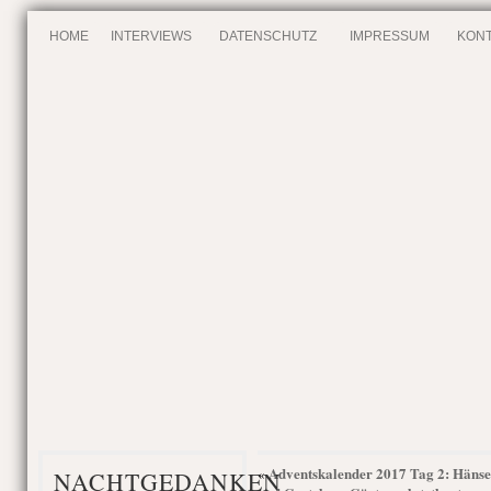
HOME
INTERVIEWS
DATENSCHUTZ
IMPRESSUM
KONT
Adventskalender 2017 Tag 2: Hänse
«
NACHTGEDANKEN