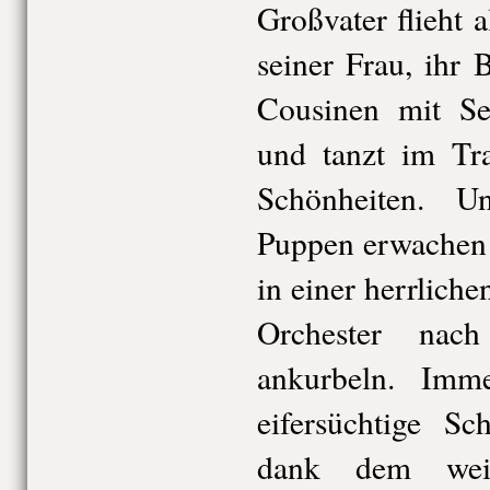
Großvater flieht a
seiner Frau, ihr 
Cousinen mit Se
und tanzt im Tra
Schönheiten. 
Puppen erwachen
in einer herrlich
Orchester nac
ankurbeln. Imm
eifersüchtige Sc
dank dem weis