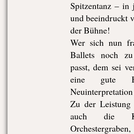
Spitzentanz – in
und beeindruckt v
der Bühne!
Wer sich nun fra
Ballets noch zu
passt, dem sei ve
eine gute E
Neuinterpretation 
Zu der Leistung
auch die K
Orchestergrabe