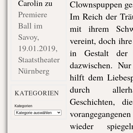
Carolin
zu
Clownspuppen ge
Premiere
Im Reich der Trä
Ball im
mit ihrem Schw
Savoy,
vereint, doch ihr
19.01.2019,
in Gestalt der
Staatstheater
dazwischen. Nur
Nürnberg
hilft dem Liebes
durch allerh
KATEGORIEN
Geschichten, d
Kategorien
vorangegangen
wieder spiege