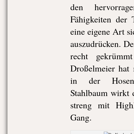
den hervorragen
Fähigkeiten der 
eine eigene Art s
auszudrücken. De
recht gekrümm
Droßelmeier hat 
in der Hosen
Stahlbaum wirkt 
streng mit High
Gang.