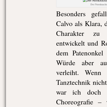
Der Nussknacke
Besonders gefa
Calvo als Klara, 
Charakter zu 
entwickelt und R
dem Patenonkel
Würde aber au
verleiht. Wenn
Tanztechnik nicht
war ich doch 
Choreografie –