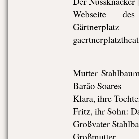
Der Nussknacker |
Webseite des
Gärtnerplatz
gaertnerplatztheat
Mutter Stahlbaum
Barão Soares
Klara, ihre Tocht
Fritz, ihr Sohn: D
Großvater Stahlb
Großmutter 