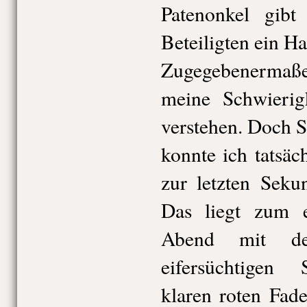
Patenonkel gibt 
Beteiligten ein H
Zugegebenermaßen
meine Schwierigk
verstehen. Doch S
konnte ich tatsäc
zur letzten Seku
Das liegt zum e
Abend mit de
eifersüchtigen
klaren roten Fad