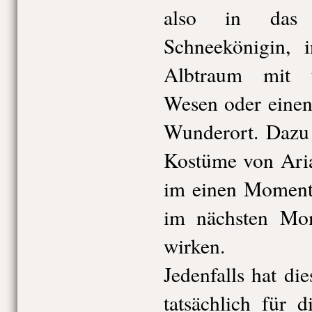
also in das 
Schneekönigin, 
Albtraum mit 
Wesen oder einen 
Wunderort. Dazu 
Kostüme von Aria
im einen Moment 
im nächsten Mo
wirken.
Jedenfalls hat di
tatsächlich für 