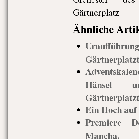
Gärtnerplatz
Ähnliche Arti
Uraufführung 
Gärtnerplatz
Adventskal
Hänsel 
Gärtnerplatz
Ein Hoch auf
Premiere 
Mancha,