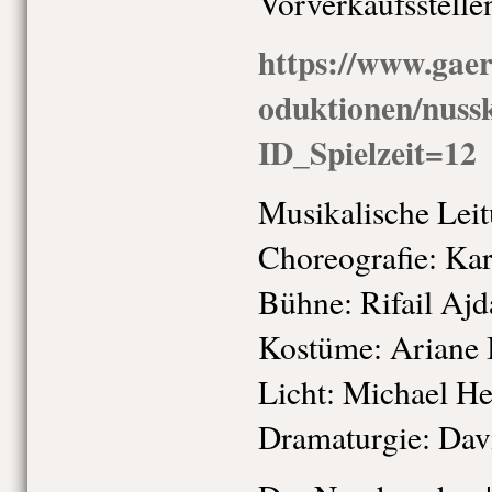
Vorverkaufsstelle
https://www.gaer
oduktionen/nus
ID_Spielzeit=12
Musikalische Leit
Choreografie: Kar
Bühne: Rifail Ajd
Kostüme: Ariane I
Licht: Michael He
Dramaturgie: Davi