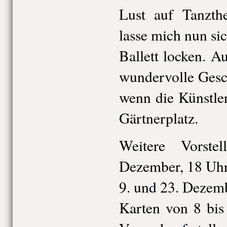
Lust auf Tanzth
lasse mich nun sic
Ballett locken. 
wundervolle Gesc
wenn die Künstle
Gärtnerplatz.
Weitere Vorste
Dezember, 18 Uh
9. und 23. Dezem
Karten von 8 bis