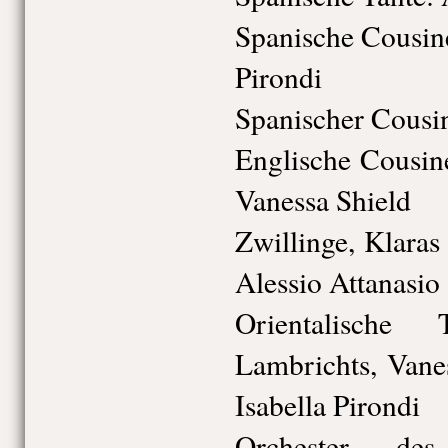
Spanische Cousine
Pirondi
Spanischer Cousi
Englische Cousin
Vanessa Shield
Zwillinge, Klaras
Alessio Attanasio
Orientalische 
Lambrichts, Vane
Isabella Pirondi
Orchester des