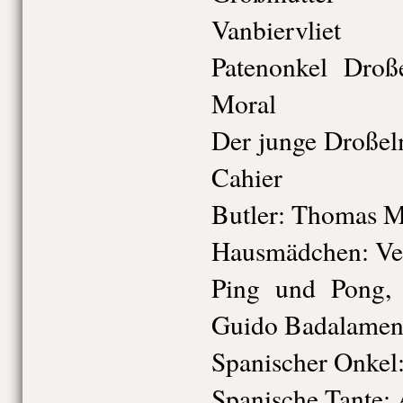
Vanbiervliet
Patenonkel Droß
Moral
Der junge Droßel
Cahier
Butler: Thomas M
Hausmädchen: Ve
Ping und Pong, 
Guido Badalamen
Spanischer Onkel
Spanische Tante: 