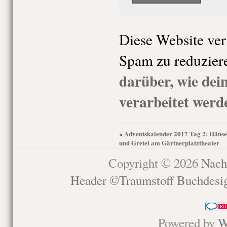
Diese Website ve
Spam zu reduzier
darüber, wie de
verarbeitet werd
Adventskalender 2017 Tag 2: Hänse
«
und Gretel am Gärtnerplatztheater
Copyright © 2026
Nach
Header ©Traumstoff Buchdesi
Powered by
W