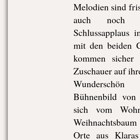
Melodien sind fri
auch noch 
Schlussapplaus 
mit den beiden 
kommen sicher 
Zuschauer auf ihr
Wunderschön 
Bühnenbild von R
sich vom Wohn
Weihnachtsbaum 
Orte aus Klaras