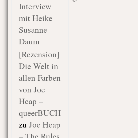
Interview
mit Heike
Susanne
Daum
[Rezension]
Die Welt in
allen Farben
von Joe
Heap –
queerBUCH
zu
Joe Heap
– The Rules