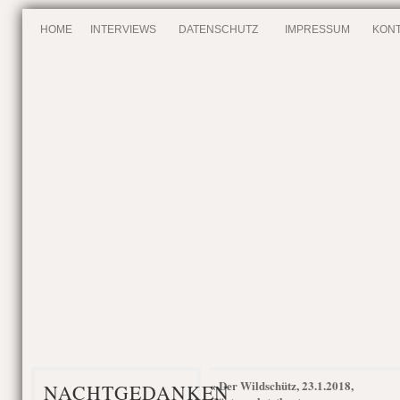
HOME
INTERVIEWS
DATENSCHUTZ
IMPRESSUM
KONT
Der Wildschütz, 23.1.2018,
«
NACHTGEDANKEN