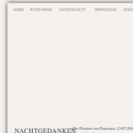
HOME
INTERVIEWS
DATENSCHUTZ
IMPRESSUM
KONT
Die Piraten von Penzance, 23.07.201
«
NACHTGEDANKEN