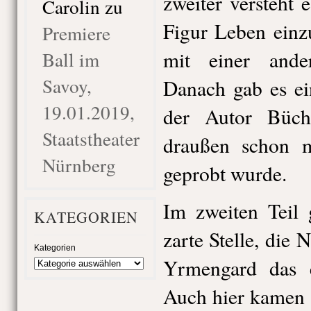
zweiter versteht 
Carolin
zu
Figur Leben einz
Premiere
mit einer ande
Ball im
Savoy,
Danach gab es ei
19.01.2019,
der Autor Büche
Staatstheater
draußen schon m
Nürnberg
geprobt wurde.
Im zweiten Teil 
KATEGORIEN
zarte Stelle, die 
Kategorien
Yrmengard das e
Auch hier kamen 