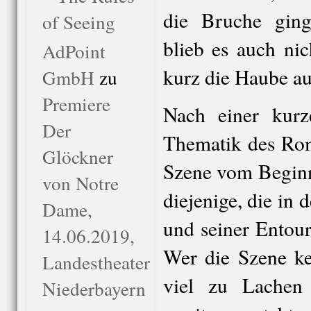
die Bruche gin
of Seeing
blieb es auch nic
AdPoint
kurz die Haube au
GmbH
zu
Premiere
Nach einer kurz
Der
Thematik des Rom
Glöckner
Szene vom Begin
von Notre
diejenige, die in
Dame,
und seiner Entou
14.06.2019,
Wer die Szene ke
Landestheater
viel zu Lachen
Niederbayern