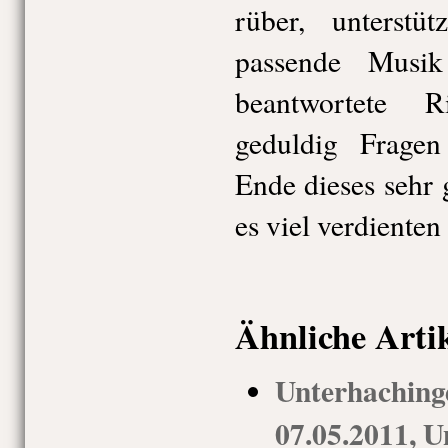
rüber, unterstü
passende Musi
beantwortete 
geduldig Frage
Ende dieses sehr
es viel verdienten
Ähnliche Arti
Unterhach
07.05.2011, U