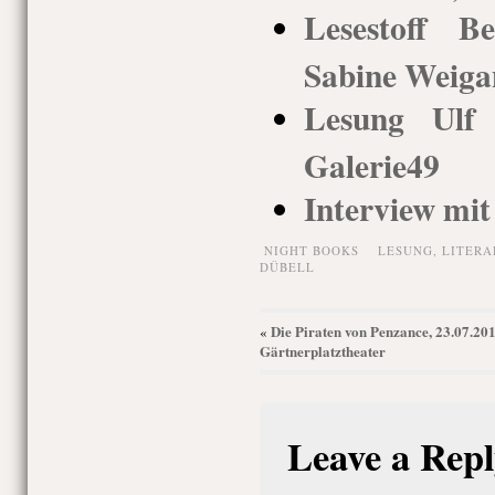
Lesestoff Be
Sabine Weigan
Lesung Ulf 
Galerie49
Interview mi
NIGHT BOOKS
LESUNG
,
LITERA
DÜBELL
Die Piraten von Penzance, 23.07.201
«
Gärtnerplatztheater
Leave a Repl