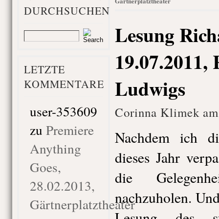
Gärtnerplatztheater
DURCHSUCHEN
Lesung Rich
19.07.2011, 
LETZTE
Ludwigs
KOMMENTARE
user-353609
Corinna Klimek am 
zu
Premiere
Nachdem ich di
Anything
dieses Jahr verpa
Goes,
die Gelegenhe
28.02.2013,
nachzuholen. Und
Gärtnerplatztheater
Lesung des sy