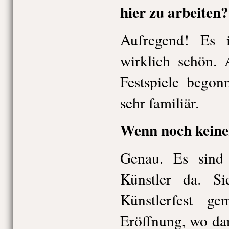
hier zu arbeiten?
Aufregend! Es i
wirklich schön.
Festspiele begon
sehr familiär.
Wenn noch keine
Genau. Es sind
Künstler da. S
Künstlerfest g
Eröffnung, wo da