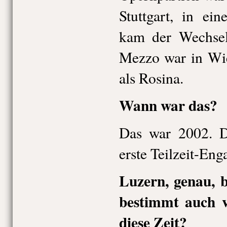
Stuttgart, in ei
kam der Wechsel
Mezzo war in Wi
als Rosina.
Wann war das?
Das war 2002. D
erste Teilzeit-En
Luzern, genau, b
bestimmt auch v
diese Zeit?