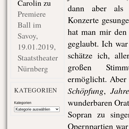
Carolin
zu
dann aber als 
Premiere
Konzerte gesunge
Ball im
hat man mir den 
Savoy,
geglaubt. Ich wa
19.01.2019,
schätze ich, all
Staatstheater
großen Stimm
Nürnberg
ermöglicht. Aber
Schöpfung
Jahre
,
KATEGORIEN
wunderbaren Orat
Kategorien
Sopran zu singe
Opernpartien war