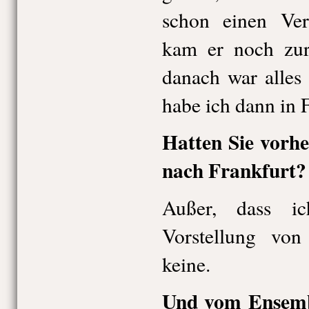
schon einen Ver
kam er noch z
danach war alles 
habe ich dann in 
Hatten Sie vorh
nach Frankfurt?
Außer, dass i
Vorstellung vo
keine.
Und vom Ensembl