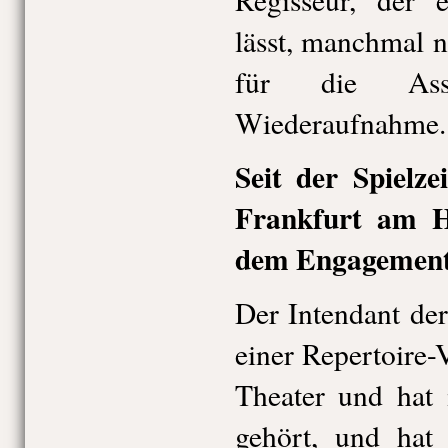
lässt, manchmal n
für die Assi
Wiederaufnahme.
Seit der Spielze
Frankfurt am 
dem Engagemen
Der Intendant de
einer Repertoire-
Theater und hat 
gehört, und hat