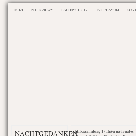
HOME
INTERVIEWS
DATENSCHUTZ
IMPRESSUM
KONT
Linksammlung 19. Internationales
«
NACHTGEDANKEN