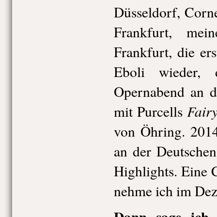
Düsseldorf, Corn
Frankfurt, mei
Frankfurt, die er
Eboli wieder,
Opernabend an de
Fair
mit Purcells
von Öhring. 2014
an der Deutschen
Highlights. Eine 
nehme ich im Dez
Dann sage ich 