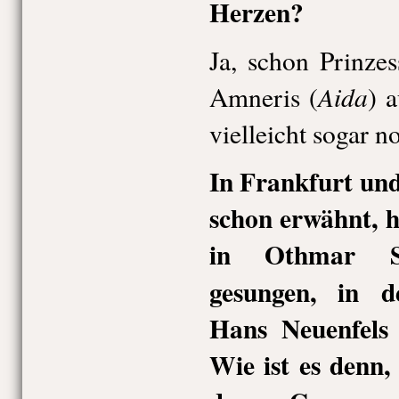
Herzen?
Ja, schon Prinzes
Aida
Amneris (
) a
vielleicht sogar n
In Frankfurt und
schon erwähnt, h
in Othmar 
gesungen, in d
Hans Neuenfels 
Wie ist es denn,