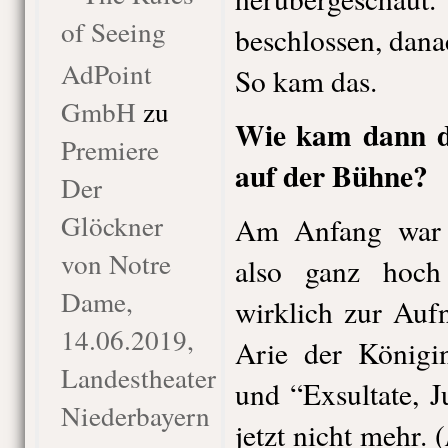
of Seeing
beschlossen, dana
AdPoint
So kam das.
GmbH
zu
Wie kam dann de
Premiere
auf der Bühne?
Der
Glöckner
Am Anfang war 
von Notre
also ganz hoch
Dame,
wirklich zur Auf
14.06.2019,
Arie der Königi
Landestheater
und “Exsultate, J
Niederbayern
jetzt nicht mehr. (