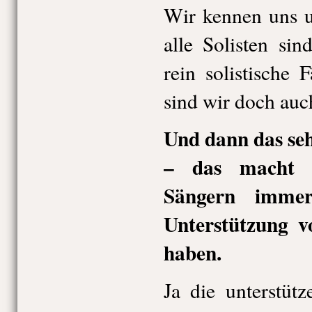
Wir kennen uns u
alle Solisten sin
rein solistische F
sind wir doch auc
Und dann das seh
– das macht 
Sängern immer
Unterstützung 
haben.
Ja die unterstüt