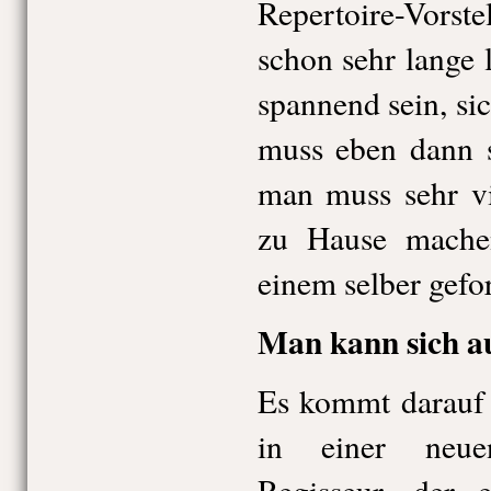
Repertoire-Vorst
schon sehr lange 
spannend sein, si
muss eben dann s
man muss sehr vie
zu Hause mache
einem selber gefor
Man kann sich au
Es kommt darauf
in einer neue
Regisseur, der e