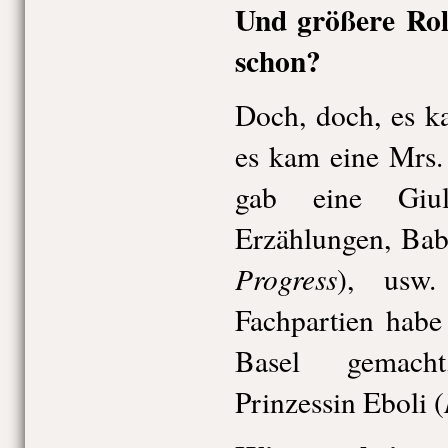
Und größere Ro
schon?
Doch, doch, es k
es kam eine Mrs.
gab eine Giul
Erzählungen, Bab
Progress
), usw.
Fachpartien habe
Basel gemacht
Prinzessin Eboli (