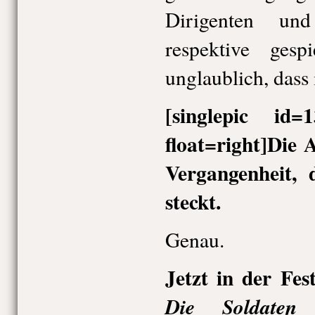
Dirigenten und
respektive gesp
unglaublich, dass 
[singlepic id
float=right]Die 
Vergangenheit,
steckt.
Genau.
Jetzt in der Fest
v
Die Soldaten