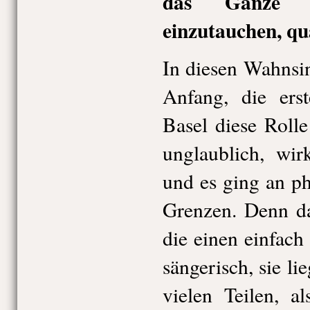
das Ganze z
einzutauchen, qu
In diesen Wahnsi
Anfang, die erst
Basel diese Rolle
unglaublich, wir
und es ging an p
Grenzen. Denn da
die einen einfac
sängerisch, sie li
vielen Teilen, a