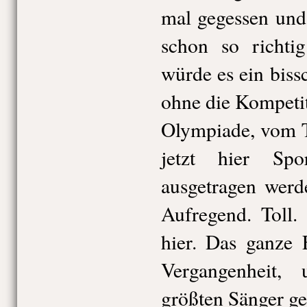
mal gegessen und 
schon so richtig
würde es ein biss
ohne die Kompetiti
Olympiade, vom Tr
jetzt hier Sp
ausgetragen werd
Aufregend. Toll.
hier. Das ganze 
Vergangenheit,
größten Sänger g