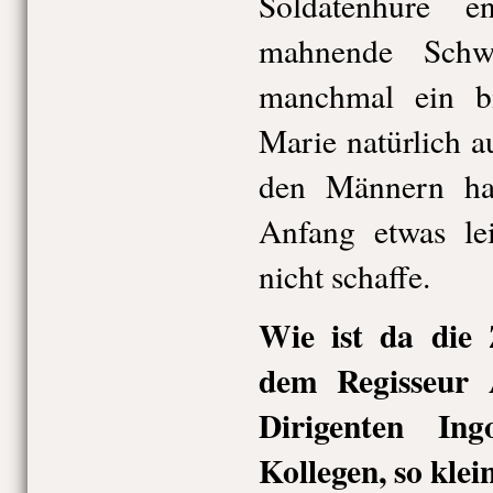
Soldatenhure 
mahnende Schw
manchmal ein bi
Marie natürlich a
den Männern h
Anfang etwas le
nicht schaffe.
Wie ist da die
dem Regisseur 
Dirigenten In
Kollegen, so kle