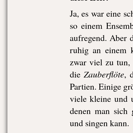
Ja, es war eine sc
so einem Ensemb
aufregend. Aber d
ruhig an einem 
zwar viel zu tun
Zauberflöte
die
, 
Partien. Einige gr
viele kleine und 
denen man sich g
und singen kann.