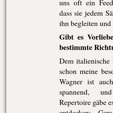
uns oft ein Fee
dass sie jedem S
ihn begleiten und 
Gibt es Vorlieb
bestimmte Richt
Dem italienische
schon meine bes
Wagner ist auch
spannend, und
Repertoire gäbe e
entdecken: Ger