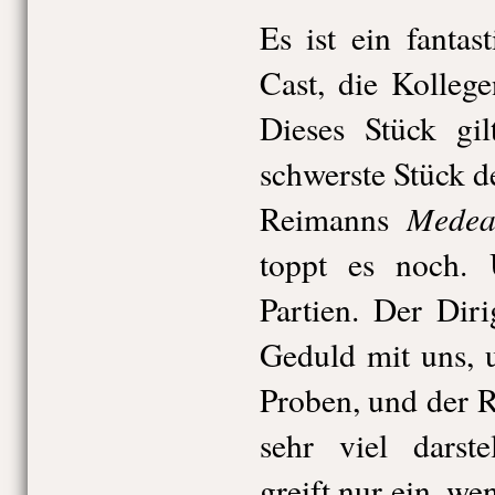
Es ist ein fantas
Cast, die Kollege
Dieses Stück gil
schwerste Stück d
Mede
Reimanns
toppt es noch. 
Partien. Der Dir
Geduld mit uns, 
Proben, und der Re
sehr viel darste
greift nur ein, we