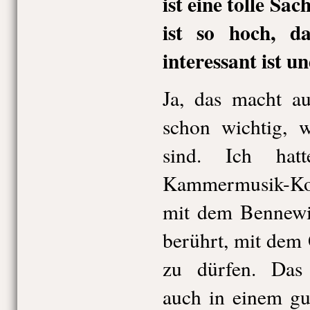
ist eine tolle Sa
ist so hoch, d
interessant ist 
Ja, das macht au
schon wichtig, w
sind. Ich hat
Kammermusik-Konz
mit dem Bennewit
berührt, mit dem
zu dürfen. Das f
auch in einem gu