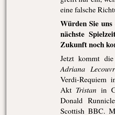
eine falsche Richt
Würden Sie uns e
nächste Spielze
Zukunft noch k
Jetzt kommt di
Adriana Lecouvr
Verdi-Requiem in
Tristan
Akt
in G
Donald Runnicl
Scottish BBC. Me