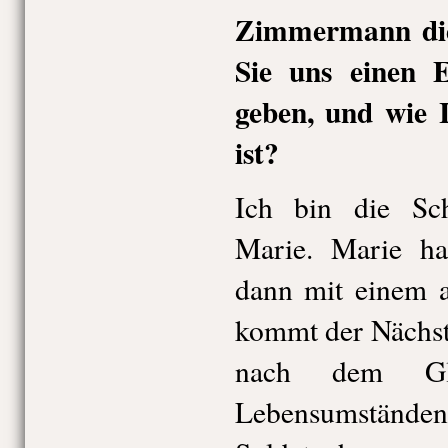
Zimmermann die
Sie uns einen E
geben, und wie I
ist?
Ich bin die Sch
Marie. Marie ha
dann mit einem a
kommt der Nächst
nach dem Gl
Lebensumstän