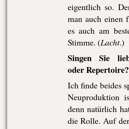
eigentlich so. D
man auch einen f
es auch am best
Lacht
Stimme. (
.)
Singen Sie lie
oder Repertoire?
Ich finde beides s
Neuproduktion is
denn natürlich ha
die Rolle. Auf der