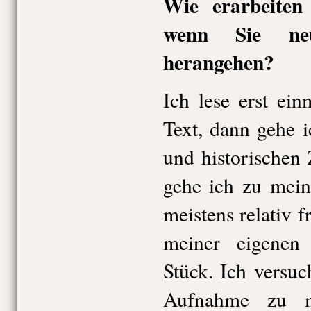
Wie erarbeiten 
wenn Sie ne
herangehen?
Ich lese erst ei
Text, dann gehe 
und historische
gehe ich zu mein
meistens relativ 
meiner eigene
Stück. Ich versuc
Aufnahme zu m