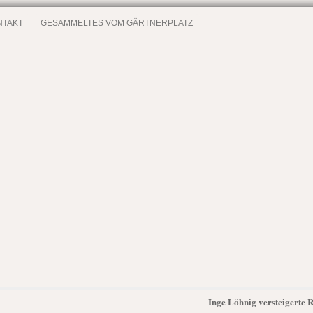
NTAKT
GESAMMELTES VOM GÄRTNERPLATZ
Inge Löhnig versteigerte 