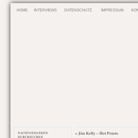
HOME
INTERVIEWS
DATENSCHUTZ
IMPRESSUM
KO
Jim Kelly – Hot Potato
«
NACHTGEDANKEN
DURCHSUCHEN