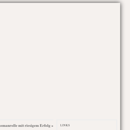
Romanrolle mit riesigem Erfolg
»
LINKS