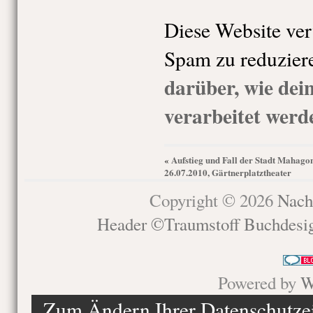
Diese Website ve
Spam zu reduzier
darüber, wie de
verarbeitet werd
Aufstieg und Fall der Stadt Mahago
«
26.07.2010, Gärtnerplatztheater
Copyright © 2026
Nach
Header ©Traumstoff Buchdesi
Powered by
W
Zum Ändern Ihrer Datenschutzein