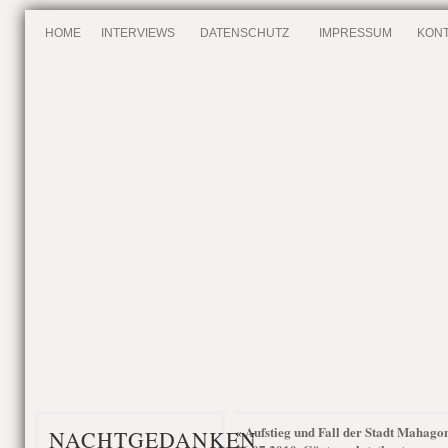
HOME
INTERVIEWS
DATENSCHUTZ
IMPRESSUM
KONT
Aufstieg und Fall der Stadt Mahago
«
NACHTGEDANKEN