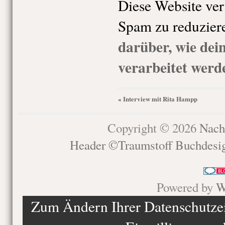
Diese Website ve
Spam zu reduzier
darüber, wie de
verarbeitet werd
Interview mit Rita Hampp
«
Copyright © 2026
Nach
Header ©Traumstoff Buchdesi
Powered by
W
Zum Ändern Ihrer Datenschutzein