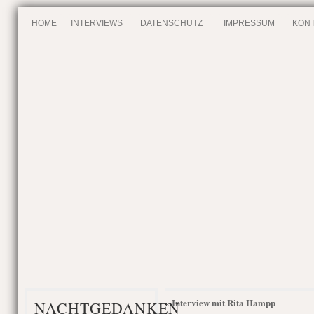
HOME
INTERVIEWS
DATENSCHUTZ
IMPRESSUM
KONT
Interview mit Rita Hampp
«
NACHTGEDANKEN