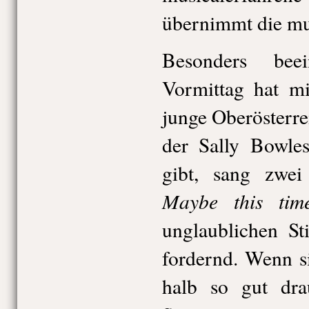
übernimmt die mu
Besonders bee
Vormittag hat mi
junge Oberösterrei
der Sally Bowles
gibt, sang zwe
Maybe this tim
unglaublichen St
fordernd. Wenn s
halb so gut dra