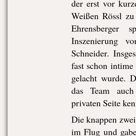
der erst vor kur
Weißen Rössl zu 
Ehrensberger s
Inszenierung v
Schneider. Insge
fast schon intime
gelacht wurde. D
das Team auch
privaten Seite ke
Die knappen zwei
im Flug und gabe