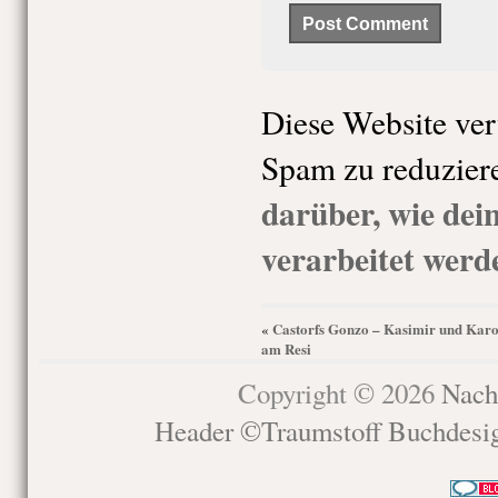
Diese Website ve
Spam zu reduzier
darüber, wie de
verarbeitet werd
Castorfs Gonzo – Kasimir und Karo
«
am Resi
Copyright © 2026
Nach
Header ©Traumstoff Buchdesi