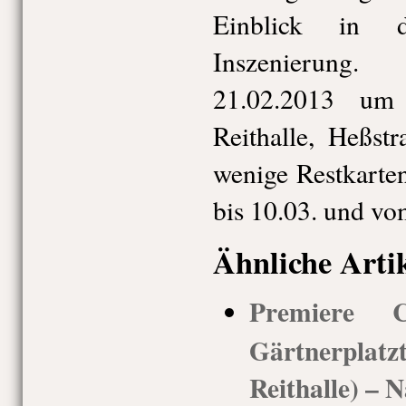
Einblick in d
Inszenierung
21.02.2013 um
Reithalle, Heßst
wenige Restkarten
bis 10.03. und vo
Ähnliche Arti
Premiere Ca
Gärtnerpla
Reithalle) – N