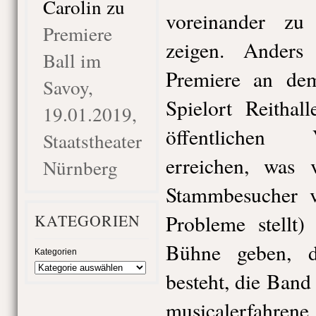
Carolin
zu
voreinander zu 
Premiere
zeigen. Anders
Ball im
Premiere an dem
Savoy,
Spielort Reithal
19.01.2019,
öffentlichen 
Staatstheater
erreichen, was 
Nürnberg
Stammbesucher v
Probleme stellt)
KATEGORIEN
Bühne geben, 
Kategorien
besteht, die Band 
musicalerfahren