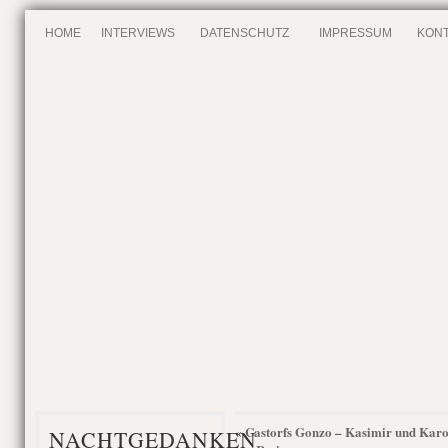
HOME
INTERVIEWS
DATENSCHUTZ
IMPRESSUM
KONT
Castorfs Gonzo – Kasimir und Karo
«
NACHTGEDANKEN