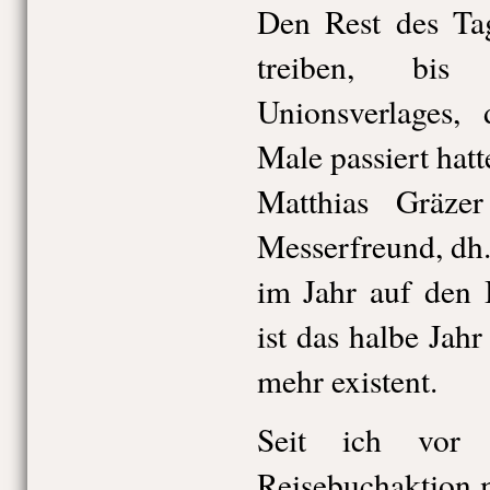
Den Rest des Tag
treiben, bi
Unionsverlages,
Male passiert hatt
Matthias Gräzer
Messerfreund, dh
im Jahr auf den
ist das halbe Jah
mehr existent.
Seit ich vor 
Reisebuchaktion m