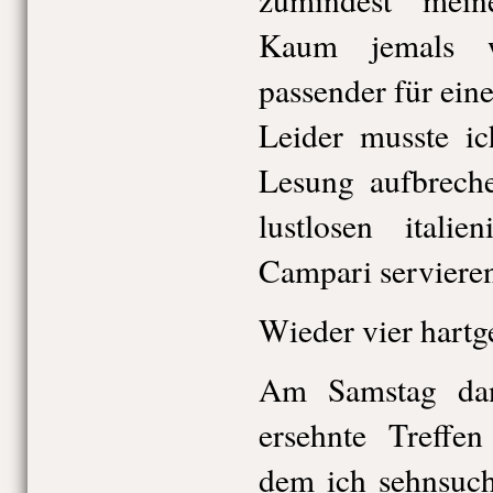
Kaum jemals 
passender für ein
Leider musste i
Lesung aufbrech
lustlosen italie
Campari servieren
Wieder vier har
Am Samstag da
ersehnte Treffe
dem ich sehnsuch