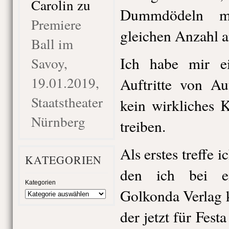
Carolin
zu
Dummdödeln mi
Premiere
gleichen Anzahl a
Ball im
Ich habe mir ei
Savoy,
19.01.2019,
Auftritte von Au
Staatstheater
kein wirkliches 
Nürnberg
treiben.
Als erstes treffe i
KATEGORIEN
den ich bei ei
Kategorien
Golkonda Verlag 
der jetzt für Festa