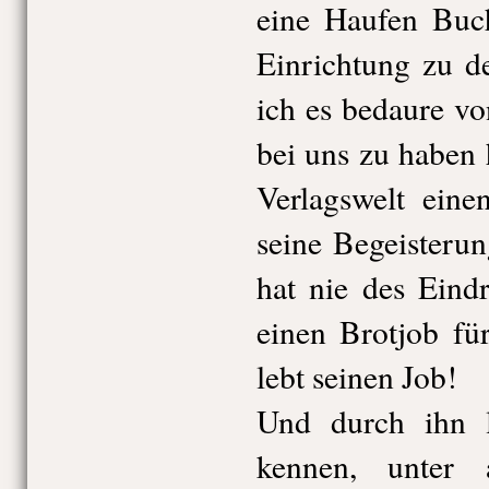
eine Haufen Buch
Einrichtung zu d
ich es bedaure vo
bei uns zu haben h
Verlagswelt eine
seine Begeisteru
hat nie des Eind
einen Brotjob fü
lebt seinen Job!
Und durch ihn l
kennen, unter 