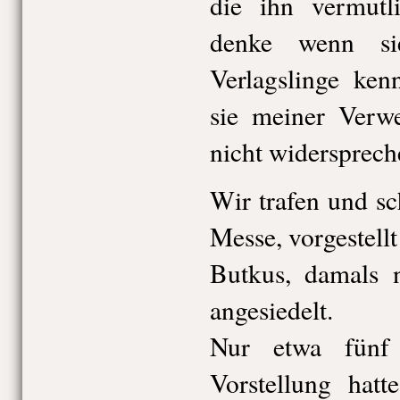
die ihn vermutl
denke wenn si
Verlagslinge ken
sie meiner Verwe
nicht widersprech
Wir trafen und sc
Messe, vorgestell
Butkus, damals 
angesiedelt.
Nur etwa fünf
Vorstellung hatt