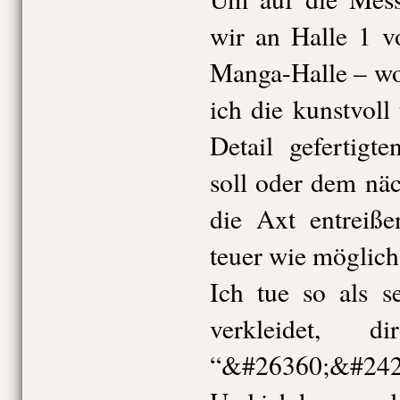
wir an Halle 1 v
Manga-Halle – wo 
ich die kunstvoll
Detail gefertig
soll oder dem näc
die Axt entreiß
teuer wie möglich
Ich tue so als s
verkleidet, 
“&#26360;&#24