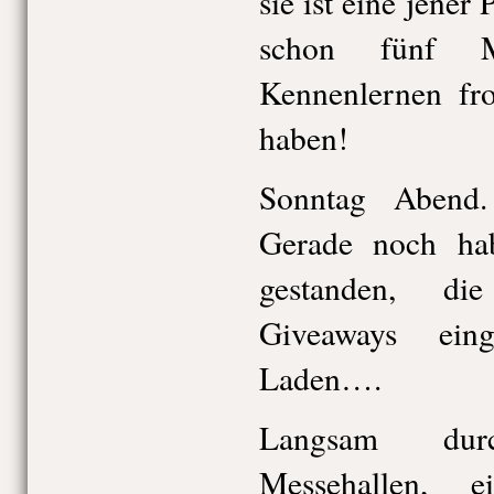
sie ist eine jene
schon fünf 
Kennenlernen fro
haben!
Sonntag Abend.
Gerade noch ha
gestanden, di
Giveaways ein
Laden….
Langsam dur
Messehallen, 