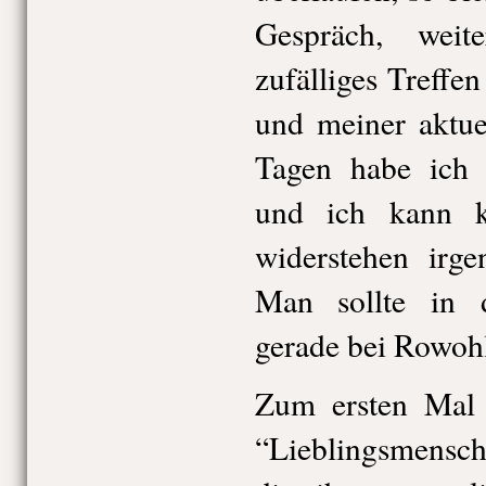
Gespräch, wei
zufälliges Treffe
und meiner aktuel
Tagen habe ich n
und ich kann 
widerstehen irge
Man sollte in 
gerade bei Rowohl
Zum ersten Mal 
“Lieblingsmensc