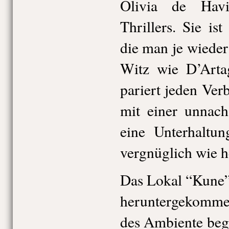
Olivia de Havi
Thrillers. Sie is
die man je wieder 
Witz wie D’Artag
pariert jeden Ver
mit einer unnac
eine Unterhaltun
vergnüglich wie h
Das Lokal “Kune” 
heruntergekomme
des Ambiente begr