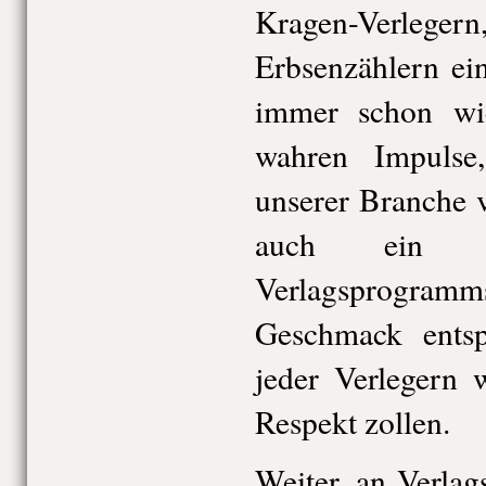
Kragen-Verlegern
Erbsenzählern ein
immer schon wic
wahren Impulse
unserer Branche 
auch ein g
Verlagsprogr
Geschmack ents
jeder Verlegern 
Respekt zollen.
Weiter, an Verlag