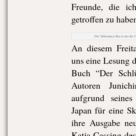
Freunde, die ich
getroffen zu habe
Die Tabledance-Bar in der die C
An diesem Freita
uns eine Lesung 
Buch “Der Schlü
Autoren Junichi
aufgrund seines 
Japan für eine S
ihre Ausgabe neu
Katja Cassing de