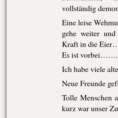
vollständig demo
Eine leise Wehmut
gehe weiter und 
Kraft in die Eier…
Es ist vorbei…….
Ich habe viele al
Neue Freunde ge
Tolle Menschen 
kurz war unser Z