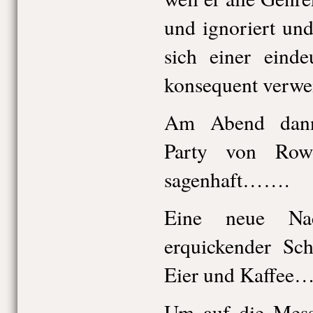
und ignoriert und 
sich einer einde
konsequent verwei
Am Abend dann
Party von Rowo
sagenhaft…….
Eine neue Na
erquickender Sch
Eier und Kaffee…
Um auf die Mess