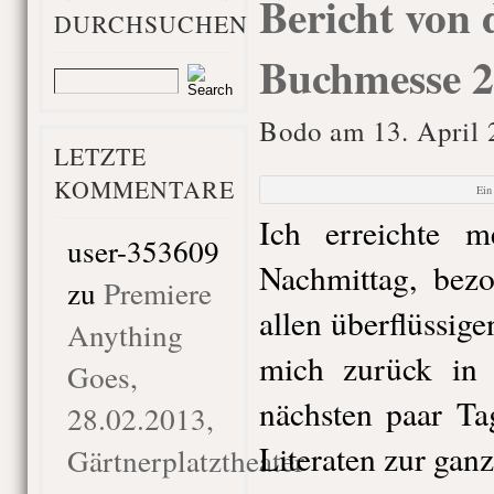
Bericht von 
DURCHSUCHEN
Buchmesse 
Bodo am 13. April 
LETZTE
KOMMENTARE
Ein
Ich erreichte 
user-353609
Nachmittag, bez
zu
Premiere
allen überflüssig
Anything
mich zurück in 
Goes,
nächsten paar Ta
28.02.2013,
Literaten zur ganz
Gärtnerplatztheater