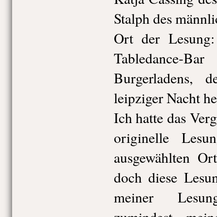
Stalph des männli
Ort der Lesung:
Tabledance-B
Burgerladens, d
leipziger Nacht he
Ich hatte das Ver
originelle Lesu
ausgewählten Ort
doch diese Lesu
meiner Lesung
zumindest mein