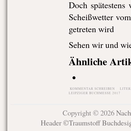
Doch spätestens 
Scheißwetter vom
getreten wird
Sehen wir und wi
Ähnliche Arti
KOMMENTAR SCHREIBEN
LITE
LEIPZIGER BUCHMESSE 2017
Copyright © 2026
Nach
Header ©Traumstoff Buchdesi