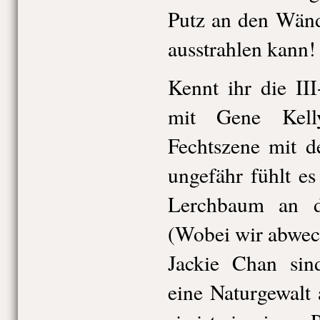
Putz an den Wänd
ausstrahlen kann!
Kennt ihr die II
mit Gene Kell
Fechtszene mit d
ungefähr fühlt e
Lerchbaum an d
(Wobei wir abwec
Jackie Chan si
eine Naturgewalt