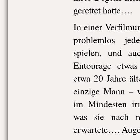
gerettet hatte….
In einer Verfilmu
problemlos jede
spielen, und au
Entourage etwas
etwa 20 Jahre ält
einzige Mann – w
im Mindesten irr
was sie nach m
erwartete…. Auge