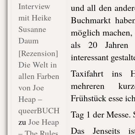
Interview
und all den ander
mit Heike
Buchmarkt haben
Susanne
möglich machen, 
Daum
als 20 Jahren
[Rezension]
interessant gestalt
Die Welt in
Taxifahrt ins 
allen Farben
mehreren kur
von Joe
Frühstück esse ich
Heap –
queerBUCH
Tag 1 der Messe. 
zu
Joe Heap
Das Jenseits is
– The Rules