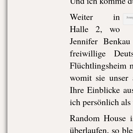
Und ich komme d
Weiter in
Jenny
Halle 2, wo
Jennifer Benkau
freiwillige Deu
Flüchtlingsheim 
womit sie unser 
Ihre Einblicke a
ich persönlich al
Random House is
überlaufen, so ble